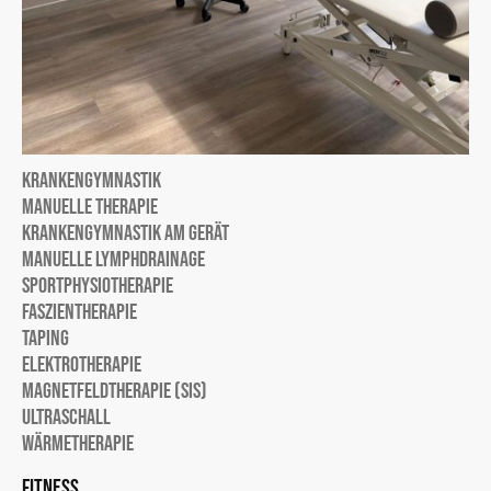
Krankengymnastik
Manuelle Therapie
Krankengymnastik am Gerät
Manuelle Lymphdrainage
Sportphysiotherapie
Faszientherapie
Taping
Elektrotherapie
Magnetfeldtherapie (SIS)
UltraSchall
Wärmetherapie
Fitness